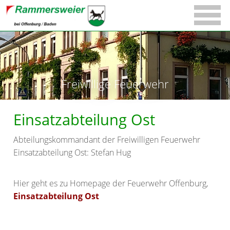
Freiwillige Feuerwehr
Einsatzabteilung Ost
Abteilungskommandant der Freiwilligen Feuerwehr
Einsatzabteilung Ost: Stefan Hug
Hier geht es zu Homepage der Feuerwehr Offenburg,
Einsatzabteilung Ost