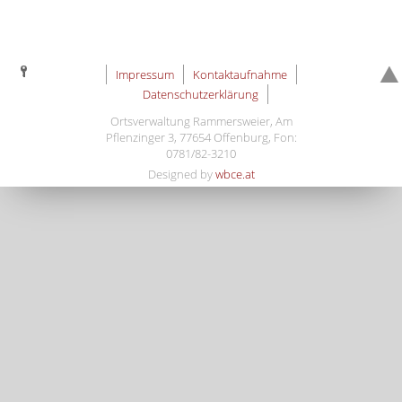
Impressum
Kontaktaufnahme
Datenschutzerklärung
Ortsverwaltung Rammersweier, Am
Pflenzinger 3, 77654 Offenburg, Fon:
0781/82-3210
Designed by
wbce.at