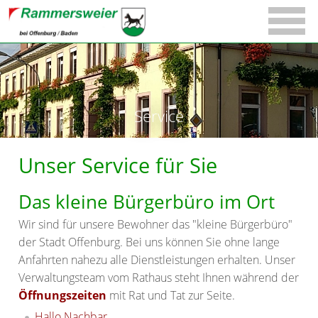
Service
Unser Service für Sie
Das kleine Bürgerbüro im Ort
Wir sind für unsere Bewohner das "kleine Bürgerbüro"
der Stadt Offenburg. Bei uns können Sie ohne lange
Anfahrten nahezu alle Dienstleistungen erhalten. Unser
Verwaltungsteam vom Rathaus steht Ihnen während der
Öffnungszeiten
mit Rat und Tat zur Seite.
Hallo Nachbar