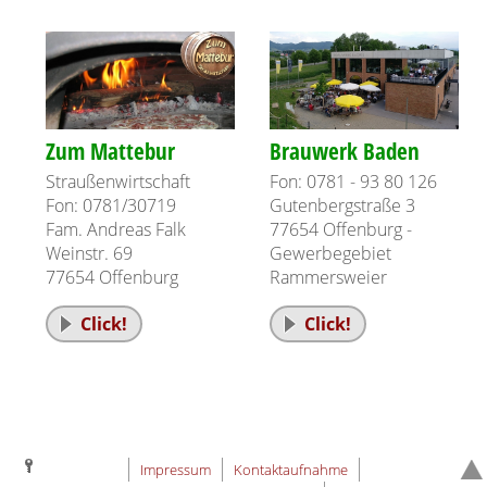
Zum Mattebur
Brauwerk Baden
Straußenwirtschaft
Fon: 0781 - 93 80 126
Fon: 0781/30719
Gutenbergstraße 3
Fam. Andreas Falk
77654 Offenburg -
Weinstr. 69
Gewerbegebiet
77654 Offenburg
Rammersweier
Click!
Click!
Impressum
Kontaktaufnahme