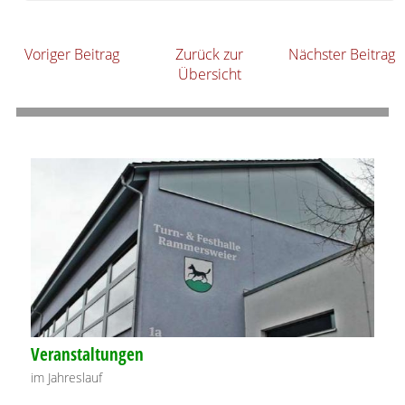
Voriger Beitrag
Zurück zur
Nächster Beitrag
Übersicht
Veranstaltungen
im Jahreslauf