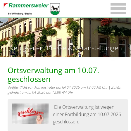
Neuigkeiten, Presse & Veranstaltungen
Ortsverwaltung am 10.07.
geschlossen
Veröffentlicht von Administrator am Jul 04 2026 um 12:00 AM Uhr | Zuletzt
geändert am Jul 04 2026 um 12:00 AM Uhr
Die Ortsverwaltung ist wegen
einer Fortbildung am 10.07.2026
geschlossen.