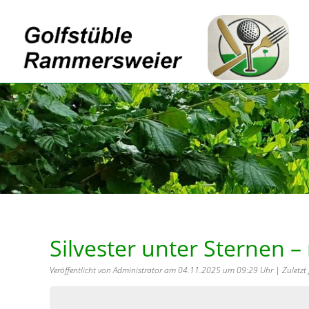
Silvester unter Sternen 
Veröffentlicht von Administrator am 04.11.2025 um 09:29 Uhr | Zulet