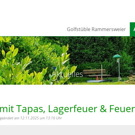
Golfstüble Rammersweier
Aktuelles
– mit Tapas, Lagerfeuer & Feue
zt geändert am 12.11.2025 um 13:16 Uhr