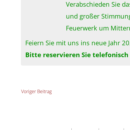
Verabschieden Sie da
und großer Stimmung.
Feuerwerk um Mitter
F
eiern Sie mit uns ins neue Jahr 2
Bitte reservieren Sie telefonisc
Voriger Beitrag